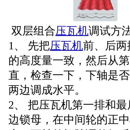
双层组合
压瓦机
调试方
1、 先把
压瓦机
前、后两
的高度量一致，然后从第
直，检查一下，下轴是否
两边调成水平。
2、 把压瓦机第一排和
边锁母，在中间轮的正中