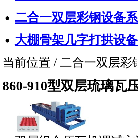
二合一双层彩钢设备系
大棚骨架几字打拱设备
当前位置 / 二合一双层
860-910型双层琉璃瓦