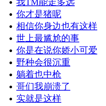
我TM能走多远
你才是猪呢
相信你身边也有这样
世上最尴尬的事
你是在说你娇小可爱
野种会很沉重
躺着也中枪
哥们我崩溃了
实就是这样