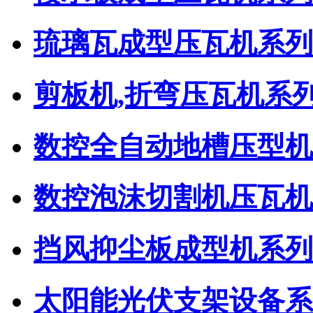
琉璃瓦成型压瓦机系列
剪板机,折弯压瓦机系
数控全自动地槽压型机
数控泡沫切割机压瓦机
挡风抑尘板成型机系列
太阳能光伏支架设备系