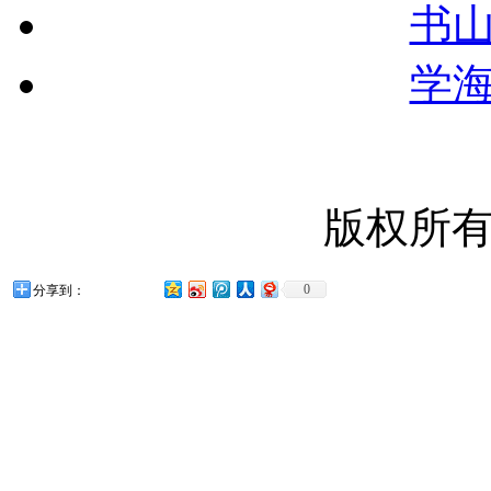
书
学
版权所
0
分享到：