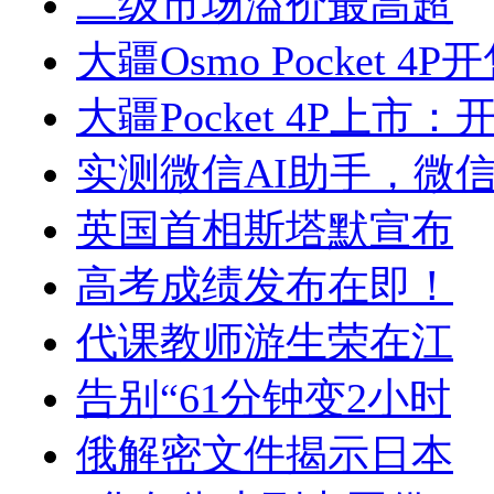
二级市场溢价最高超
大疆Osmo Pocket 4P
大疆Pocket 4P上市：
实测微信AI助手，微
英国首相斯塔默宣布
高考成绩发布在即！
代课教师游生荣在江
告别“61分钟变2小时
俄解密文件揭示日本