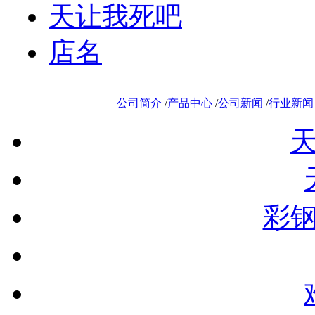
天让我死吧
店名
公司简介
/
产品中心
/
公司新闻
/
行业新闻
彩