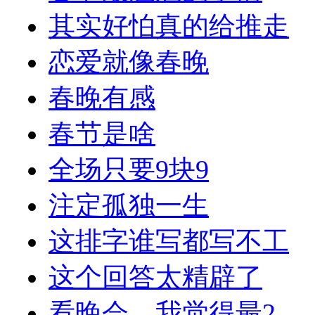
其实好怕真的给推走
恋爱就像春晚
春晚有感
春节是啥
全场只要9块9
注定孤独一生
这排字谁写都写不工
这个回答太精辟了
看晚会，我觉得最2