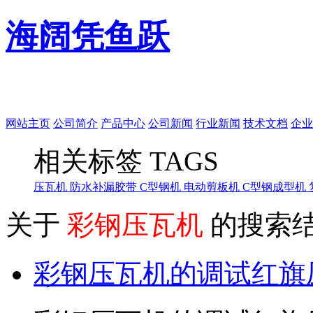
海阔凭鱼跃
网站主页
公司简介
产品中心
公司新闻
行业新闻
技术文档
企业
相关标签
TAGS
压瓦机
防水补漏胶带
C型钢机
电动剪板机
C型钢成型机
关于
彩钢压瓦机
的搜索
彩钢压瓦机的调试红旗